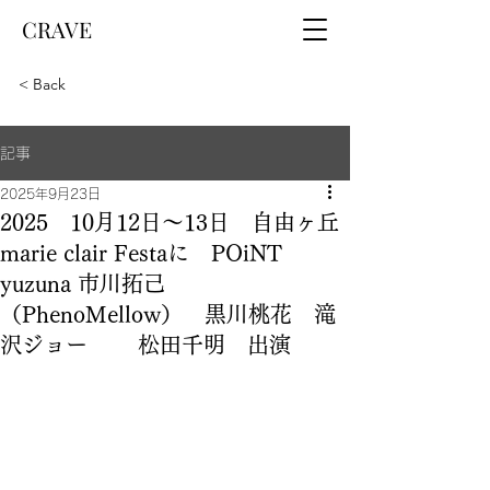
CRAVE
< Back
記事
2025年9月23日
2025 10月12日～13日 自由ヶ丘
marie clair Festaに POiNT
yuzuna 市川拓己
（PhenoMellow） 黒川桃花 滝
沢ジョー 松田千明 出演