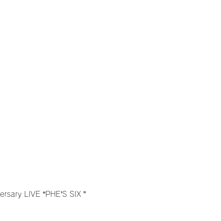
ersary LIVE “PHE’S SIX ”