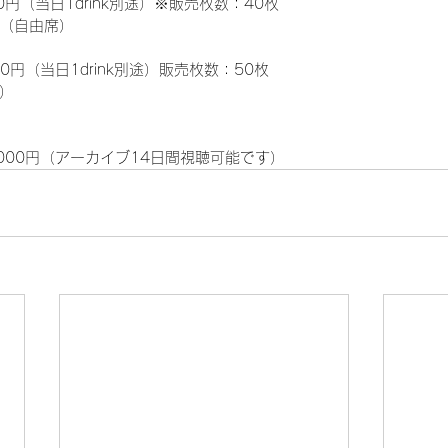
00円（当日1drink別途）※販売枚数：40枚
（自由席）
00円（当日1drink別途）販売枚数：50枚
）
4000円（アーカイブ14日間視聴可能です）