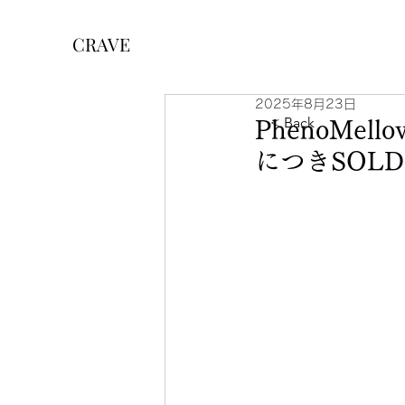
CRAVE
2025年8月23日
< Back
PhenoMello
につきSOLD