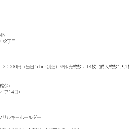
AIN
2丁目11-1
: 20000円（当日1drink別途）※販売枚数：14枚（購入枚数1人
確保）
イブ14日）
アクリルキーホールダー