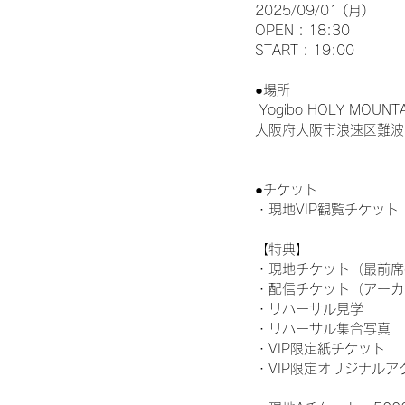
2025/09/01 (月)
OPEN : 18:30
START : 19:00
●場所
 Yogibo HOLY MOUNT
大阪府大阪市浪速区難波中
●チケット
・現地VIP観覧チケット 
【特典】
・現地チケット（最前席
・配信チケット（アーカ
・リハーサル見学
・リハーサル集合写真
・VIP限定紙チケット
・VIP限定オリジナル