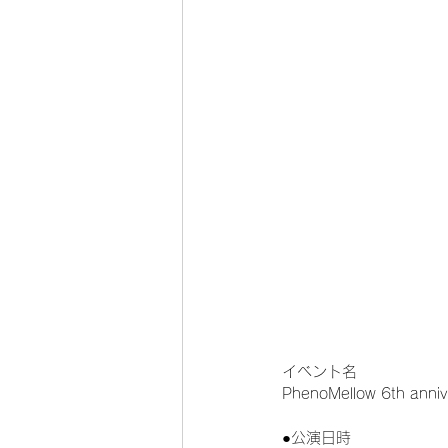
イベント名
PhenoMellow 6th anniv
●公演日時