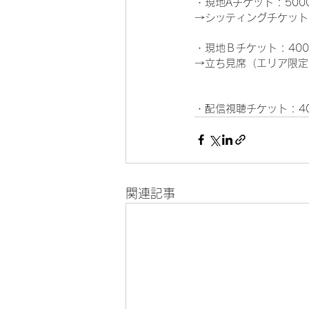
・現地Aチケット : 50
→シッティングチケット
・現地Ｂチケット : 40
→立ち見席（エリア限定
・配信視聴チケット : 
関連記事