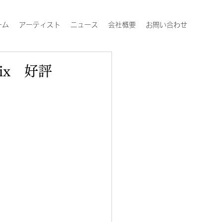
ーム
アーティスト
ニュース
会社概要
お問い合わせ
 Six 好評