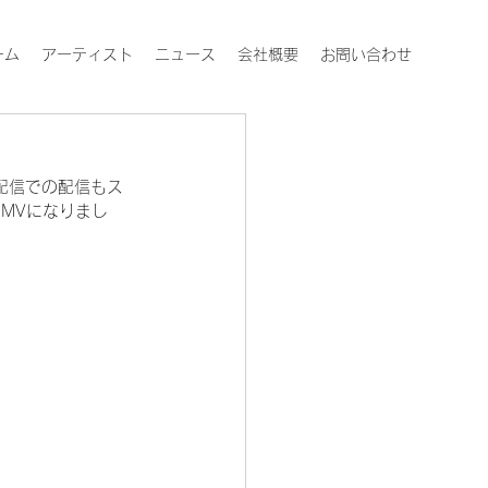
ーム
アーティスト
ニュース
会社概要
お問い合わせ
！
スク配信での配信もス
MVになりまし