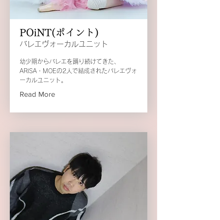
POiNT(ポイント)
バレエヴォーカルユニット
幼少期からバレエを踊り続けてきた、
ARISA・MOEの2人で結成されたバレエヴォ
ーカルユニット。
Read More