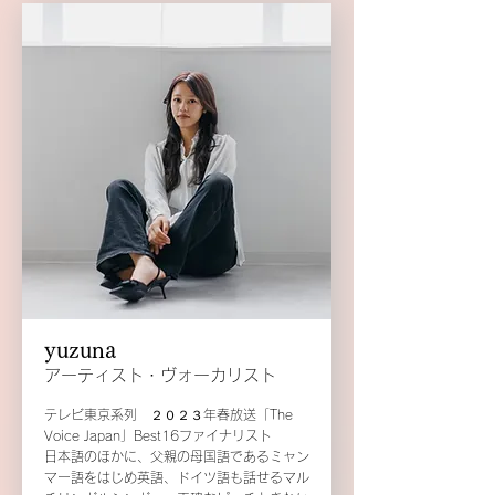
yuzuna
アーティスト・ヴォーカリスト
テレビ東京系列 ２０２３年春放送「The
Voice Japan」Best16ファイナリスト
日本語のほかに、父親の母国語であるミャン
マー語をはじめ英語、ドイツ語も話せるマル