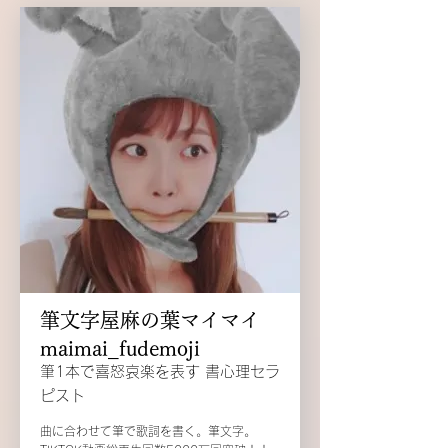
筆文字屋麻の葉マイマイ
maimai_fudemoji
筆1本で喜怒哀楽を表す 書心理セラ
ピスト
曲に合わせて筆で歌詞を書く。筆文字。