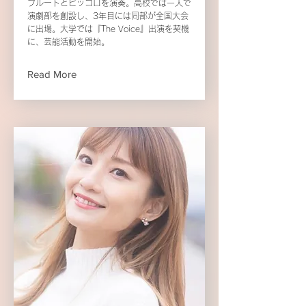
フルートとピッコロを演奏。高校では一人で
演劇部を創設し、3年目には同部が全国大会
に出場。大学では『The Voice』出演を契機
に、芸能活動を開始。
Read More