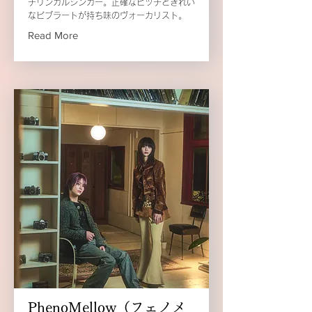
チリンガルシンガー。正確なピッチときれい
なビブラートが持ち味のヴォーカリスト。
Read More
PhenoMellow（フェノメ